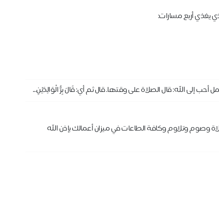
ي يغذي أربع مسارات:
إلى الله: قال الصلاة على وقتها. قال ثم أي: قَالَ بِرُّ الْوَالِدَيْنِ...
ة وصوم وتلاوم وكافة الطاعات في ميزان أعمالك بإذن الله