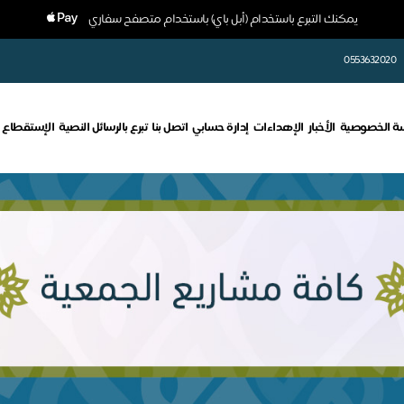
يمكنك التبرع باستخدام (أبل باي) باستخدام متصفح سفاري
0553632020
ة الخصوصية
الأخبار
الإهداءات
إدارة حسابي
اتصل بنا
تبرع بالرسائل النصية
الإستقطاع 