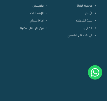
حاسبة الزكاة
تراخيـــص
الأخبار
الإهداءات
سلة التبرعات
إدارة حسابي
اتصل بنا
تبرع بالرسائل النصية
الإستقطاع الشهري
سياسة الخصوصية