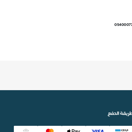
0540007
ريقة الدفع