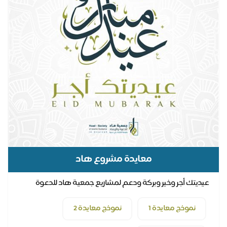
معايدة مشروع هاد
عيديتك أجر وخير وبركة ودعم لمشاريع جمعية هاد للدعوة
والارشاد وتوعية الجاليات قدمها الآن لمن تحب في...
نموذج معايدة 1
نموذج معايدة 2