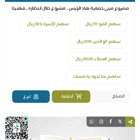
مشروع مبنى جمعية هاد الرئيس .. مشروع طال انتظاره .. فهنيئا
لمن شارك فيه
سهم الفرد 111 ريال
سهم الأسرة 300 ريال
سهم الوالدين 500 ريال
سهم العطاء 5000 ريال
ساهم بما تجود به نفسك
اضافة
تبرع