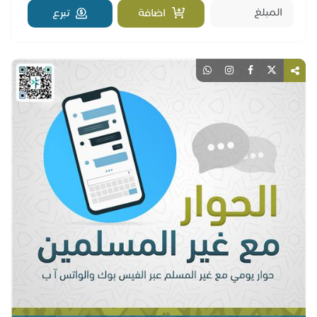
اضافة
تبرع