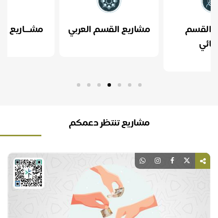
لقسم
مشاريع القسم العربي
مشـــاريع مستــ
ي
مشاريع تنتظر دعمكم