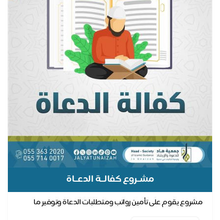
مشــروع كفالــة الدعــاة
مشروع يقوم على تأمين رواتب ومتطلبات الدعاة وتوفير ما
يحتاجونه في الدعوة إلى الله وفي تبصير الناس بال...