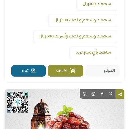
سهمك 100 ريال
سهمك وسهم والديك 300 ريال
سهمك وسهم والديك وأسرتك 500 ريال
ساهم بأي مبلغ تريد
اضافة
تبرع