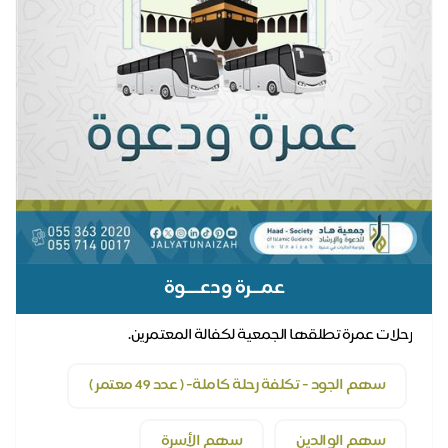
عمـــرة ودعــــوة
رحلات عمرة تطلقها الجمعية لكفالة المعتمرين.
سهم الجود - تكلفة رحلة كاملة- ( عدد 49 معتمر )
سهم الوالدين
سهم الأسرة