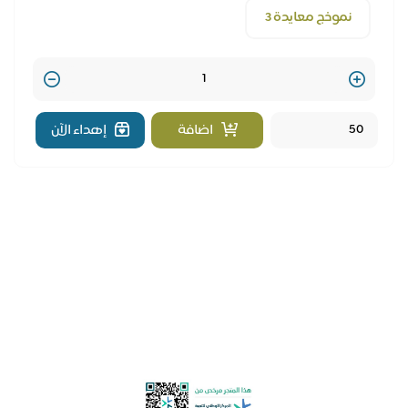
نموذج معايدة 3
Quantity
اضافة
إهداء الآن