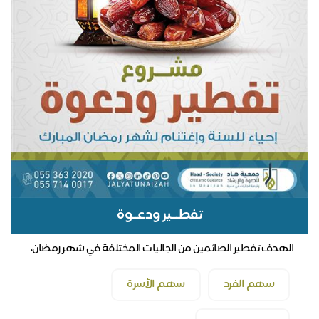
تفطـــير ودعــوة
الهدف تفطير الصائمين من الجاليات المختلفة في شهر رمضان،
ودعوتهم، وتعليمهم ما يجب أن يتعلمه المسلم م...
سهم الفرد
سهم الأسرة