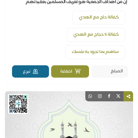
إن من أهداف الجمعية هو تعريف المسلمين بعقيدتهم
الصحيحة وأحكام دينهم ، ولذلك فإن من أهم المشاريع هي ك...
كفالة حاج مع الهدي
كفالة 5 حجاج مع الهدي
ساهم بما تجود به نفسك
اضافة
تبرع