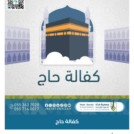
كفالة حاج