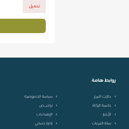
تحميل
روابط هامة
حالات التبرع
سياسة الخصوصية
حاسبة الزكاة
تراخيـــص
الأخبار
الإهداءات
سلة التبرعات
إدارة حسابي