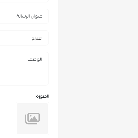
اقتراح
الصورة :