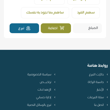
سهم الفرد
ساهم بما تجود به نفسك
اضافة
تبرع
روابط هامة
حالات التبرع
سياسة الخصوصية
حاسبة الزكاة
تراخيـــص
الأخبار
الإهداءات
سلة التبرعات
إدارة حسابي
اتصل بنا
تبرع بالرسائل النصية