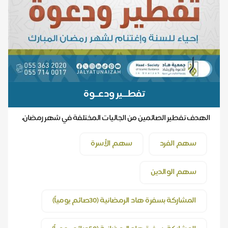
تفطـــير ودعــوة
الهدف تفطير الصائمين من الجاليات المختلفة في شهر رمضان،
ودعوتهم، وتعليمهم ما يجب أن يتعلمه المسلم م...
سهم الفرد
سهم الأسرة
سهم الوالدين
المشاركة بسفرة هاد الرمضانية (30صائم يومياً)