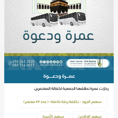
عمـــرة ودعــــوة
رحلات عمرة تطلقها الجمعية لكفالة المعتمرين.
سهم الجود - تكلفة رحلة كاملة- ( عدد 49 معتمر )
سهم الوالدين
سهم الأسرة