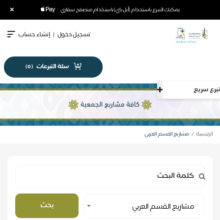
×
يمكنك التبرع باستخدام (أبل باي) باستخدام متصفح سفاري
تسجيل دخول
|
إنشاء حساب
سلة التبرعات
)
0
(
تبرع سريع
الرئيسية
مشاريع القسم العربي
Select
بحث
مشاريع القسم العربي
Category